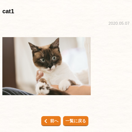
cat1
2020.05.07
前へ
一覧に戻る